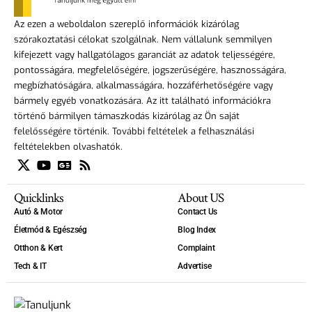
Az ezen a weboldalon szereplő információk kizárólag
szórakoztatási célokat szolgálnak. Nem vállalunk semmilyen
kifejezett vagy hallgatólagos garanciát az adatok teljességére,
pontosságára, megfelelőségére, jogszerűségére, hasznosságára,
megbízhatóságára, alkalmasságára, hozzáférhetőségére vagy
bármely egyéb vonatkozására. Az itt található információkra
történő bármilyen támaszkodás kizárólag az Ön saját
felelősségére történik. További feltételek a felhasználási
feltételekben olvashatók.
Quicklinks
About US
Autó & Motor
Contact Us
Életmód & Egészség
Blog Index
Otthon & Kert
Complaint
Tech & IT
Advertise