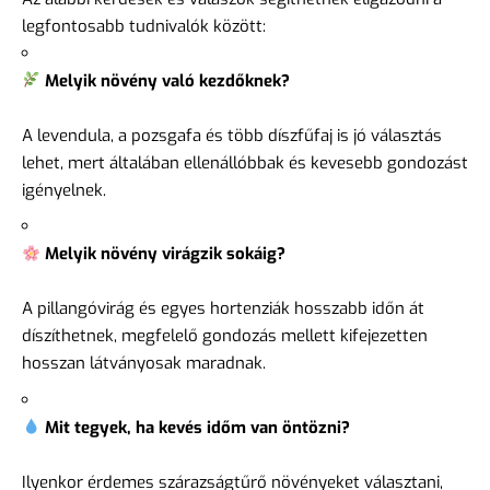
legfontosabb tudnivalók között:
Melyik növény való kezdőknek?
A levendula, a pozsgafa és több díszfűfaj is jó választás
lehet, mert általában ellenállóbbak és kevesebb gondozást
igényelnek.
Melyik növény virágzik sokáig?
A pillangóvirág és egyes hortenziák hosszabb időn át
díszíthetnek, megfelelő gondozás mellett kifejezetten
hosszan látványosak maradnak.
Mit tegyek, ha kevés időm van öntözni?
Ilyenkor érdemes szárazságtűrő növényeket választani,