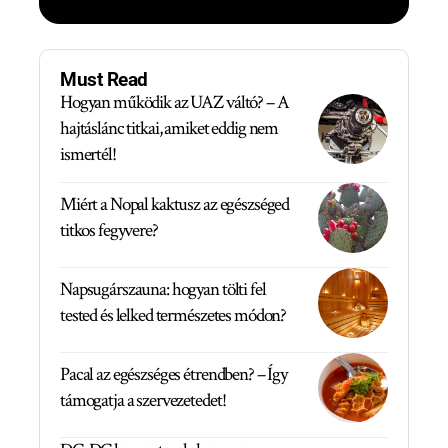
Must Read
Hogyan működik az UAZ váltó? – A
hajtáslánc titkai, amiket eddig nem
ismertél!
Miért a Nopal kaktusz az egészséged
titkos fegyvere?
Napsugárszauna: hogyan tölti fel
tested és lelked természetes módon?
Pacal az egészséges étrendben? – Így
támogatja a szervezetedet!