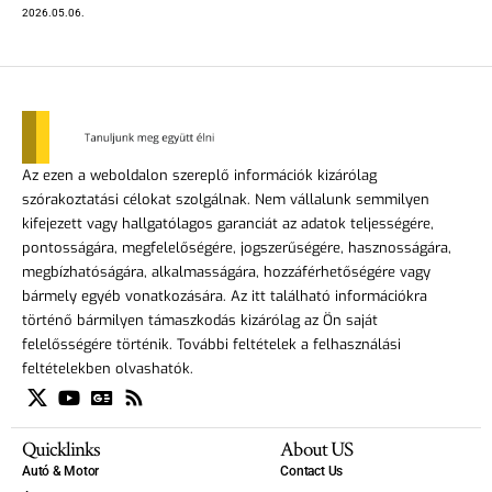
2026.05.06.
Az ezen a weboldalon szereplő információk kizárólag
szórakoztatási célokat szolgálnak. Nem vállalunk semmilyen
kifejezett vagy hallgatólagos garanciát az adatok teljességére,
pontosságára, megfelelőségére, jogszerűségére, hasznosságára,
megbízhatóságára, alkalmasságára, hozzáférhetőségére vagy
bármely egyéb vonatkozására. Az itt található információkra
történő bármilyen támaszkodás kizárólag az Ön saját
felelősségére történik. További feltételek a felhasználási
feltételekben olvashatók.
Quicklinks
About US
Autó & Motor
Contact Us