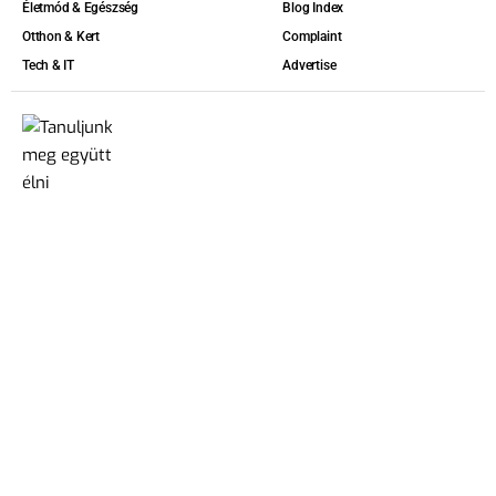
Életmód & Egészség
Blog Index
Otthon & Kert
Complaint
Tech & IT
Advertise