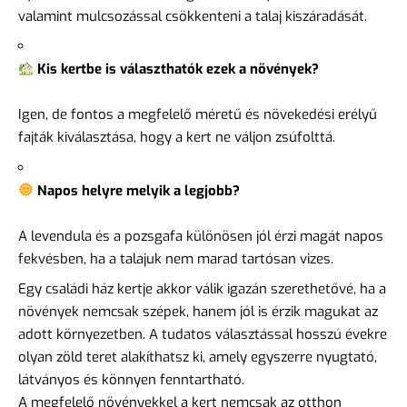
valamint mulcsozással csökkenteni a talaj kiszáradását.
Kis kertbe is választhatók ezek a növények?
Igen, de fontos a megfelelő méretű és növekedési erélyű
fajták kiválasztása, hogy a kert ne váljon zsúfolttá.
Napos helyre melyik a legjobb?
A levendula és a pozsgafa különösen jól érzi magát napos
fekvésben, ha a talajuk nem marad tartósan vizes.
Egy családi ház kertje akkor válik igazán szerethetővé, ha a
növények nemcsak szépek, hanem jól is érzik magukat az
adott környezetben. A tudatos választással hosszú évekre
olyan zöld teret alakíthatsz ki, amely egyszerre nyugtató,
látványos és könnyen fenntartható.
A megfelelő növényekkel a kert nemcsak az otthon