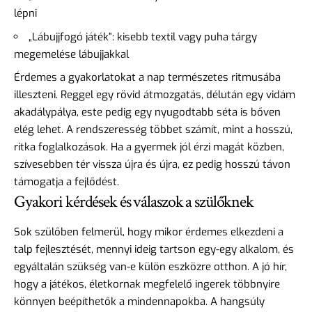
lépni
„Lábujjfogó játék”: kisebb textil vagy puha tárgy
megemelése lábujjakkal
Érdemes a gyakorlatokat a nap természetes ritmusába
illeszteni. Reggel egy rövid átmozgatás, délután egy vidám
akadálypálya, este pedig egy nyugodtabb séta is bőven
elég lehet. A rendszeresség többet számít, mint a hosszú,
ritka foglalkozások. Ha a gyermek jól érzi magát közben,
szívesebben tér vissza újra és újra, ez pedig hosszú távon
támogatja a fejlődést.
Gyakori kérdések és válaszok a szülőknek
Sok szülőben felmerül, hogy mikor érdemes elkezdeni a
talp fejlesztését, mennyi ideig tartson egy-egy alkalom, és
egyáltalán szükség van-e külön eszközre otthon. A jó hír,
hogy a játékos, életkornak megfelelő ingerek többnyire
könnyen beépíthetők a mindennapokba. A hangsúly