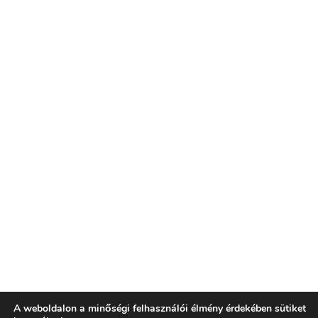
A weboldalon a minőségi felhasználói élmény érdekében sütiket