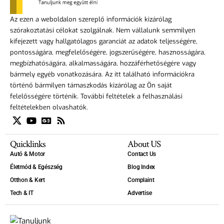
Az ezen a weboldalon szereplő információk kizárólag
szórakoztatási célokat szolgálnak. Nem vállalunk semmilyen
kifejezett vagy hallgatólagos garanciát az adatok teljességére,
pontosságára, megfelelőségére, jogszerűségére, hasznosságára,
megbízhatóságára, alkalmasságára, hozzáférhetőségére vagy
bármely egyéb vonatkozására. Az itt található információkra
történő bármilyen támaszkodás kizárólag az Ön saját
felelősségére történik. További feltételek a felhasználási
feltételekben olvashatók.
Quicklinks
About US
Autó & Motor
Contact Us
Életmód & Egészség
Blog Index
Otthon & Kert
Complaint
Tech & IT
Advertise