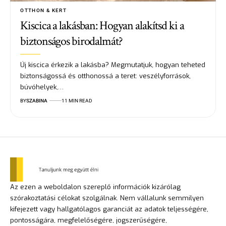
OTTHON & KERT
Kiscica a lakásban: Hogyan alakítsd ki a
biztonságos birodalmát?
Új kiscica érkezik a lakásba? Megmutatjuk, hogyan teheted
biztonságossá és otthonossá a teret: veszélyforrások,
búvóhelyek,…
BY
SZABINA
11 MIN READ
Az ezen a weboldalon szereplő információk kizárólag
szórakoztatási célokat szolgálnak. Nem vállalunk semmilyen
kifejezett vagy hallgatólagos garanciát az adatok teljességére,
pontosságára, megfelelőségére, jogszerűségére,