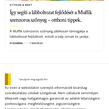
OTTHON & KERT
Így segíti a lábboltozat fejlődését a Muffik
szenzoros szőnyeg – otthoni tippek.
A Muffik szenzoros szőnyeg játékosan támogatja a
lábboltozat fejlődését, erősíti a talp izmait és javítja…
BY
SZABINA
7 MIN READ
Az ezen a weboldalon szereplő információk kizárólag
szórakoztatási célokat szolgálnak. Nem vállalunk semmilyen
kifejezett vagy hallgatólagos garanciát az adatok teljességére,
pontosságára, megfelelőségére, jogszerűségére,