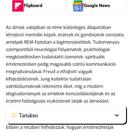
Flipboard
Google News
Az álmok valójában az elme különleges állapotában
létrejövő mentális képek, érzések és gondolatok sorozata,
amelyek REM-fázisban a legintenzívebbek. Tudományos
szempontból neurológiai folyamatok, pszichológiai
megközelítésben tudatalatti üzenetek, spirituális
értelmezésben pedig magasabb szintű kommunikáció
megnyilvánulásai. Freud a elfojtott vágyak
kifejeződésének, Jung kollektív tudattalan
szimbólumoknak tekintette őket, míg a modern
idegtudományok az emlékek konszolidációjának és az
érzelmi feldolgozás eszközének látják az álmodást.
Tartalom
Ebben a részben felfedezzük, hogyan értelmezhetjük