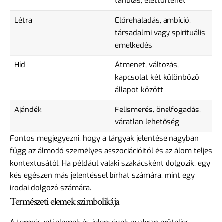
tanulás, élettörténet
Létra
Előrehaladás, ambíció,
társadalmi vagy spirituális
emelkedés
Híd
Átmenet, változás,
kapcsolat két különböző
állapot között
Ajándék
Felismerés, önelfogadás,
váratlan lehetőség
Fontos megjegyezni, hogy a tárgyak jelentése nagyban
függ az álmodó személyes asszociációitól és az álom teljes
kontextusától. Ha például valaki szakácsként dolgozik, egy
kés egészen más jelentéssel bírhat számára, mint egy
irodai dolgozó számára.
Természeti elemek szimbolikája