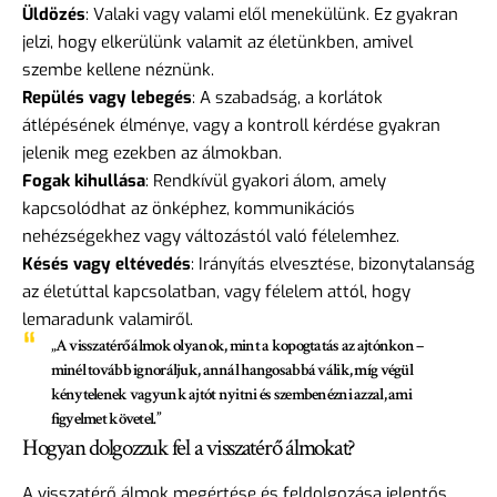
Üldözés
: Valaki vagy valami elől menekülünk. Ez gyakran
jelzi, hogy elkerülünk valamit az életünkben, amivel
szembe kellene néznünk.
Repülés vagy lebegés
: A szabadság, a korlátok
átlépésének élménye, vagy a kontroll kérdése gyakran
jelenik meg ezekben az álmokban.
Fogak kihullása
: Rendkívül gyakori álom, amely
kapcsolódhat az önképhez, kommunikációs
nehézségekhez vagy változástól való félelemhez.
Késés vagy eltévedés
: Irányítás elvesztése, bizonytalanság
az életúttal kapcsolatban, vagy félelem attól, hogy
lemaradunk valamiről.
„A visszatérő álmok olyanok, mint a kopogtatás az ajtónkon –
minél tovább ignoráljuk, annál hangosabbá válik, míg végül
kénytelenek vagyunk ajtót nyitni és szembenézni azzal, ami
figyelmet követel.”
Hogyan dolgozzuk fel a visszatérő álmokat?
A visszatérő álmok megértése és feldolgozása jelentős