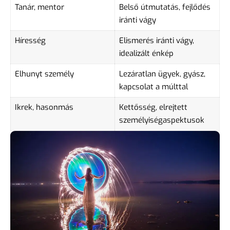
Tanár, mentor
Belső útmutatás, fejlődés
iránti vágy
Híresség
Elismerés iránti vágy,
idealizált énkép
Elhunyt személy
Lezáratlan ügyek, gyász,
kapcsolat a múlttal
Ikrek, hasonmás
Kettősség, elrejtett
személyiségaspektusok