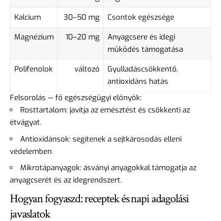
Kalcium
30–50 mg
Csontok egészsége
Magnézium
10–20 mg
Anyagcsere és idegi
működés támogatása
Polifenolok
változó
Gyulladáscsökkentő,
antioxidáns hatás
Felsorolás — fő egészségügyi előnyök:
Rosttartalom: javítja az emésztést és csökkenti az
étvágyat.
Antioxidánsok: segítenek a sejtkárosodás elleni
védelemben.
Mikrotápanyagok: ásványi anyagokkal támogatja az
anyagcserét és az idegrendszert.
Hogyan fogyaszd: receptek és napi adagolási
javaslatok