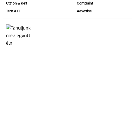
Otthon & Kert
Complaint
Tech & IT
Advertise