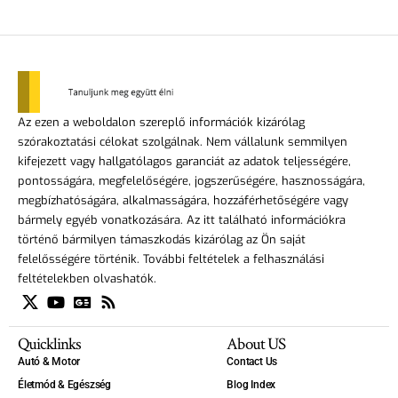
Az ezen a weboldalon szereplő információk kizárólag
szórakoztatási célokat szolgálnak. Nem vállalunk semmilyen
kifejezett vagy hallgatólagos garanciát az adatok teljességére,
pontosságára, megfelelőségére, jogszerűségére, hasznosságára,
megbízhatóságára, alkalmasságára, hozzáférhetőségére vagy
bármely egyéb vonatkozására. Az itt található információkra
történő bármilyen támaszkodás kizárólag az Ön saját
felelősségére történik. További feltételek a felhasználási
feltételekben olvashatók.
Quicklinks
About US
Autó & Motor
Contact Us
Életmód & Egészség
Blog Index