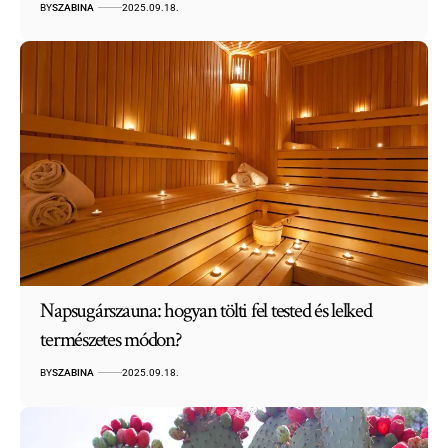
BY
SZABINA
2025.09.18.
Napsugárszauna: hogyan tölti fel tested és lelked
természetes módon?
BY
SZABINA
2025.09.18.