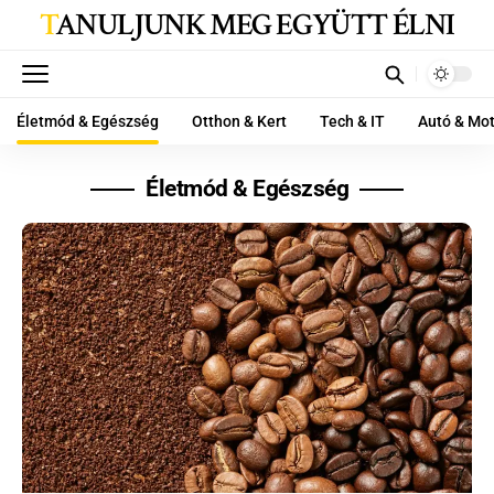
TANULJUNK MEG EGYÜTT ÉLNI
Életmód & Egészség
Otthon & Kert
Tech & IT
Autó & Mo
Életmód & Egészség