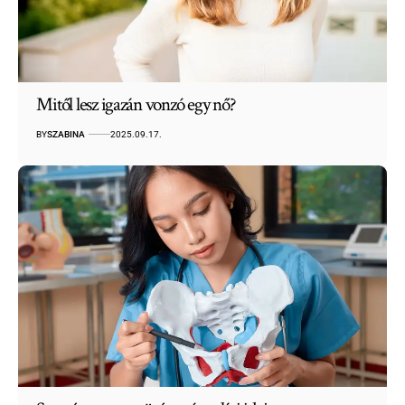
Mitől lesz igazán vonzó egy nő?
BY
SZABINA
2025.09.17.