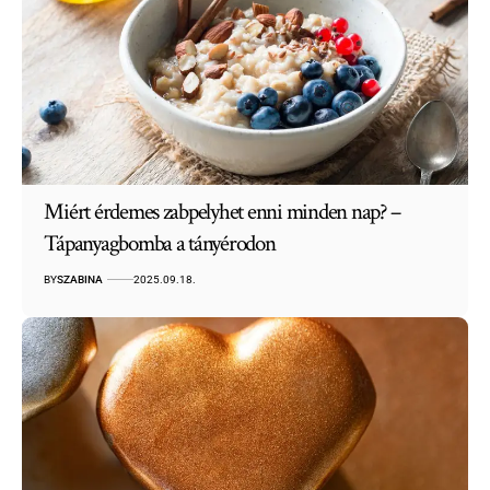
Miért érdemes zabpelyhet enni minden nap? –
Tápanyagbomba a tányérodon
BY
SZABINA
2025.09.18.