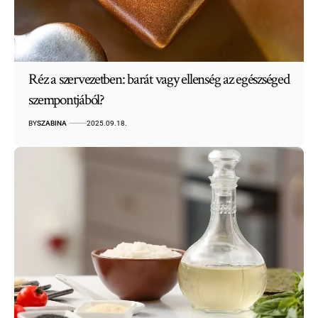
Réz a szervezetben: barát vagy ellenség az egészséged
szempontjából?
BY
SZABINA
2025.09.18.