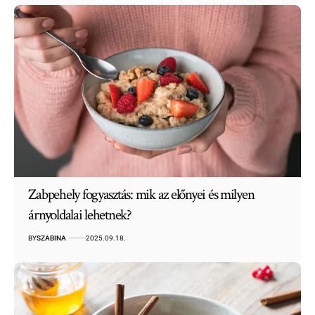
Zabpehely fogyasztás: mik az előnyei és milyen
árnyoldalai lehetnek?
BY
SZABINA
2025.09.18.