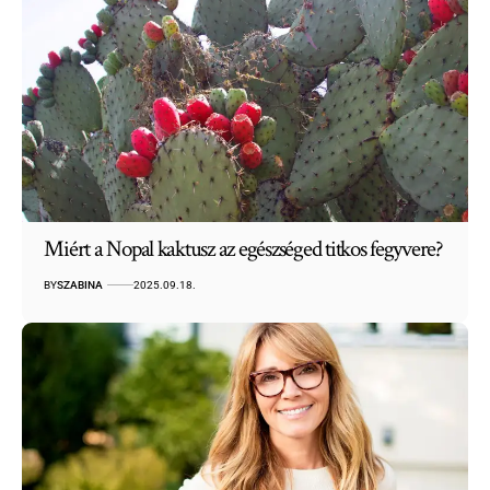
Miért a Nopal kaktusz az egészséged titkos fegyvere?
BY
SZABINA
2025.09.18.