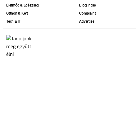
Életmód & Egészség
Blog Index
Otthon & Kert
Complaint
Tech & IT
Advertise