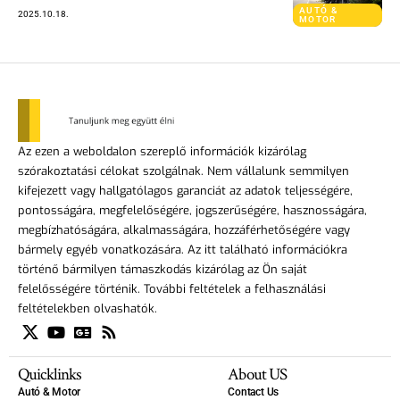
AUTÓ &
2025.10.18.
MOTOR
Az ezen a weboldalon szereplő információk kizárólag
szórakoztatási célokat szolgálnak. Nem vállalunk semmilyen
kifejezett vagy hallgatólagos garanciát az adatok teljességére,
pontosságára, megfelelőségére, jogszerűségére, hasznosságára,
megbízhatóságára, alkalmasságára, hozzáférhetőségére vagy
bármely egyéb vonatkozására. Az itt található információkra
történő bármilyen támaszkodás kizárólag az Ön saját
felelősségére történik. További feltételek a felhasználási
feltételekben olvashatók.
Quicklinks
About US
Autó & Motor
Contact Us