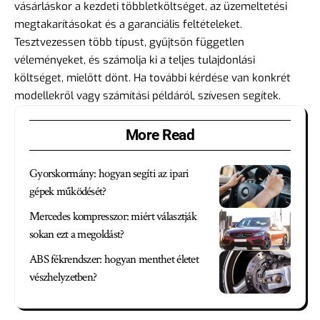
vásárláskor a kezdeti többletköltséget, az üzemeltetési
megtakarításokat és a garanciális feltételeket.
Tesztvezessen több típust, gyűjtsön független
véleményeket, és számolja ki a teljes tulajdonlási
költséget, mielőtt dönt. Ha további kérdése van konkrét
modellekről vagy számítási példáról, szívesen segítek.
More Read
Gyorskormány: hogyan segíti az ipari
gépek működését?
Mercedes kompresszor: miért választják
sokan ezt a megoldást?
ABS fékrendszer: hogyan menthet életet
vészhelyzetben?