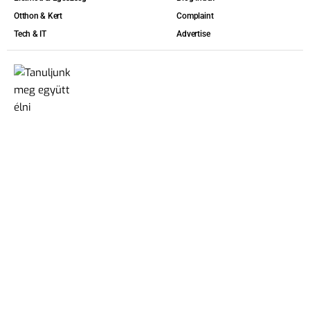
Otthon & Kert
Complaint
Tech & IT
Advertise