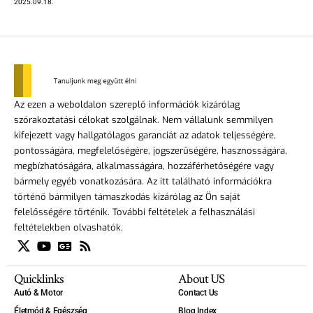
2025.09.18.
Az ezen a weboldalon szereplő információk kizárólag
szórakoztatási célokat szolgálnak. Nem vállalunk semmilyen
kifejezett vagy hallgatólagos garanciát az adatok teljességére,
pontosságára, megfelelőségére, jogszerűségére, hasznosságára,
megbízhatóságára, alkalmasságára, hozzáférhetőségére vagy
bármely egyéb vonatkozására. Az itt található információkra
történő bármilyen támaszkodás kizárólag az Ön saját
felelősségére történik. További feltételek a felhasználási
feltételekben olvashatók.
Quicklinks
About US
Autó & Motor
Contact Us
Életmód & Egészség
Blog Index