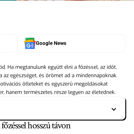
Google News
d. Ha megtanulunk együtt élni a főzéssel, az időt,
ítja az egészséget, és örömet ad a mindennapoknak.
motivációs ötleteket és egyszerű megoldásokat
er, hanem természetes része legyen az életednek.
 főzéssel hosszú távon