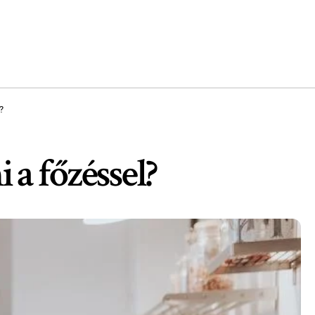
?
a főzéssel?