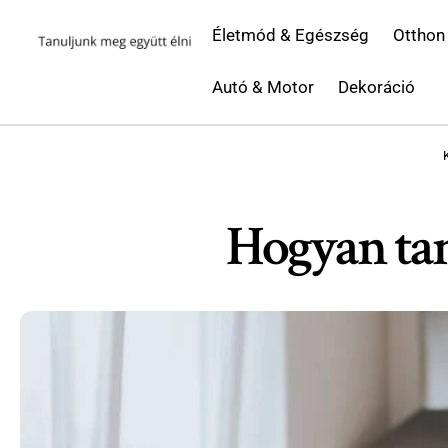
Életmód & Egészség
Otthon
Autó & Motor
Dekoráció
Hogyan tan