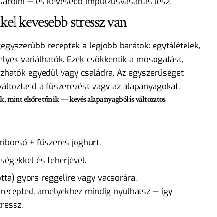
árolni — és kevesebb impulzusvásárlás lesz.
kel kevesebb stressz van
gyszerűbb receptek a legjobb barátok: egytálételek,
elyek variálhatók. Ezek csökkentik a mosogatást,
zhatók egyedül vagy családra. Az egyszerűséget
 változtasd a fűszerezést vagy az alapanyagokat.
, mint elsőre tűnik — kevés alapanyagból is változatos
riborsó + fűszeres joghurt.
ségekkel és fehérjével.
totta) gyors reggelire vagy vacsorára.
 recepted, amelyekhez mindig nyúlhatsz — így
ressz.