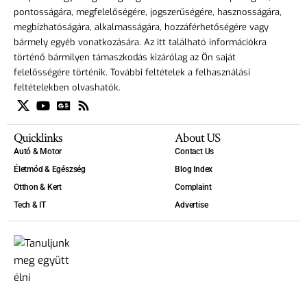
pontosságára, megfelelőségére, jogszerűségére, hasznosságára,
megbízhatóságára, alkalmasságára, hozzáférhetőségére vagy
bármely egyéb vonatkozására. Az itt található információkra
történő bármilyen támaszkodás kizárólag az Ön saját
felelősségére történik. További feltételek a felhasználási
feltételekben olvashatók.
Quicklinks
About US
Autó & Motor
Contact Us
Életmód & Egészség
Blog Index
Otthon & Kert
Complaint
Tech & IT
Advertise