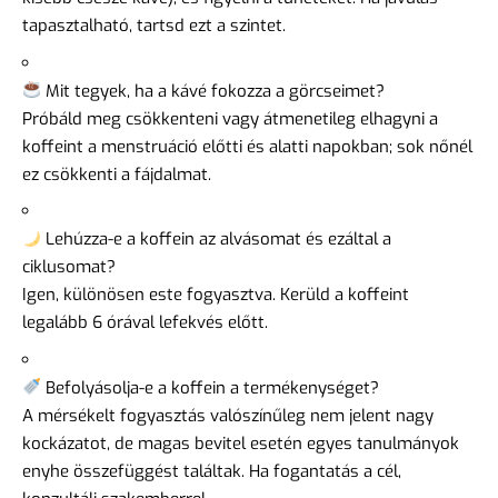
tapasztalható, tartsd ezt a szintet.
Mit tegyek, ha a kávé fokozza a görcseimet?
Próbáld meg csökkenteni vagy átmenetileg elhagyni a
koffeint a menstruáció előtti és alatti napokban; sok nőnél
ez csökkenti a fájdalmat.
Lehúzza-e a koffein az alvásomat és ezáltal a
ciklusomat?
Igen, különösen este fogyasztva. Kerüld a koffeint
legalább 6 órával lefekvés előtt.
Befolyásolja-e a koffein a termékenységet?
A mérsékelt fogyasztás valószínűleg nem jelent nagy
kockázatot, de magas bevitel esetén egyes tanulmányok
enyhe összefüggést találtak. Ha fogantatás a cél,