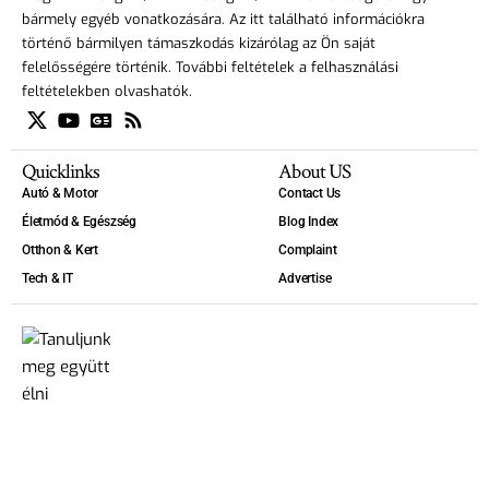
bármely egyéb vonatkozására. Az itt található információkra
történő bármilyen támaszkodás kizárólag az Ön saját
felelősségére történik. További feltételek a felhasználási
feltételekben olvashatók.
Quicklinks
About US
Autó & Motor
Contact Us
Életmód & Egészség
Blog Index
Otthon & Kert
Complaint
Tech & IT
Advertise