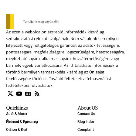
Az ezen a weboldalon szereplő információk kizárólag
szórakoztatási célokat szolgálnak. Nem vállalunk semmilyen
kifejezett vagy hallgatólagos garanciát az adatok teljességére,
pontosságára, megfelelőségére, jogszerűségére, hasznosságára,
megbízhatóságára, alkalmasságára, hozzáférhetőségére vagy
bármely egyéb vonatkozására. Az itt található információkra
történő bármilyen támaszkodás kizárólag az Ön saját
felelősségére történik. További feltételek a felhasználási
feltételekben olvashatók.
Quicklinks
About US
Autó & Motor
Contact Us
Életmód & Egészség
Blog Index
Otthon & Kert
Complaint